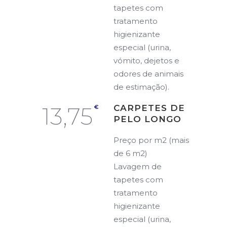
tapetes com
tratamento
higienizante
especial (urina,
vómito, dejetos e
odores de animais
de estimação).
13,75
CARPETES DE
€
PELO LONGO
Preço por m2 (mais
de 6 m2)
Lavagem de
tapetes com
tratamento
higienizante
especial (urina,