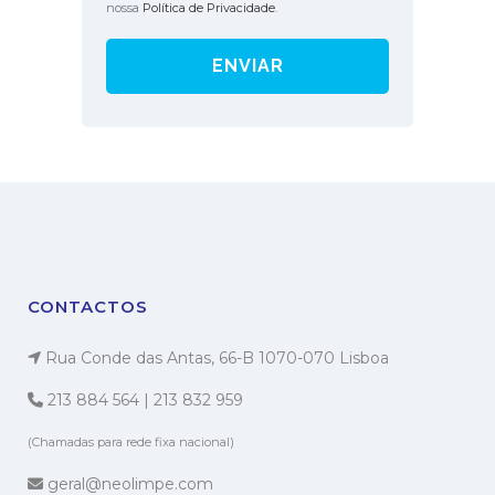
nossa
Política de Privacidade
.
CONTACTOS
Rua Conde das Antas, 66-B 1070-070 Lisboa
213 884 564
|
213 832 959
(Chamadas para rede fixa nacional)
geral@neolimpe.com