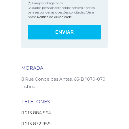
(*) Campos obrigatórios
Os dados pessoais fornecidos servem apenas
para responder às questões solicitadas. Ver a
nossa
Política de Privacidade
.
MORADA
Rua Conde das Antas, 66-B 1070-070
Lisboa
TELEFONES
213 884 564
213 832 959