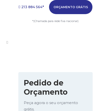
213 884 564*
ORÇAMENTO GRÁTIS
*(Chamada para rede fixa nacional)
Pedido de
Orçamento
Peça agora o seu orçamento
grátis.